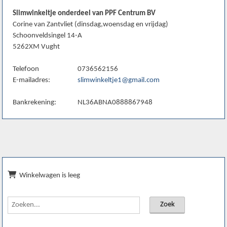
Slimwinkeltje onderdeel van PPF Centrum BV
Corine van Zantvliet (dinsdag,woensdag en vrijdag)
Schoonveldsingel 14-A
5262XM Vught
Telefoon
0736562156
E-mailadres:
slimwinkeltje1@gmail.com
Bankrekening:
NL36ABNA0888867948
Winkelwagen is leeg