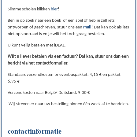
Slimme scholen klikken
hier
!
Ben je op zoek naar een boek of een spel of heb je zelf iets
ontworpen of geschreven, stuur ons een
mail
! Dat kan ook als iets
niet op voorraad is en je wilt het toch graag bestellen.
U kunt veilig betalen met iDEAL.
Wilt u liever betalen via een factuur? Dat kan, stuur ons dan een
bericht via het contactformulier.
Standaardverzendkosten brievenbuspakket: 4,15 € en pakket
6,95 €
Verzendkosten naar België/ Duitsland: 9,00 €
WIj streven er naar uw bestelling binnen één week af te handelen.
contactinformatie