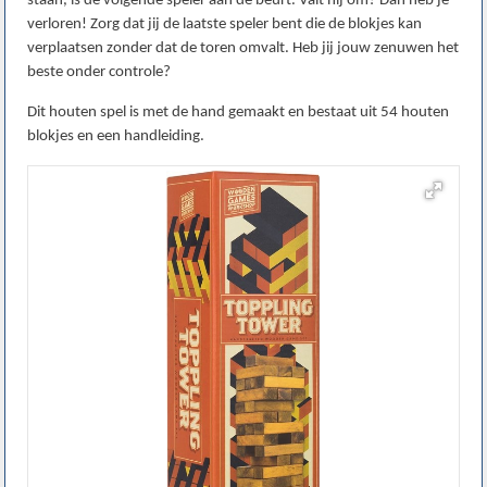
staan, is de volgende speler aan de beurt. Valt hij om? Dan heb je
verloren! Zorg dat jij de laatste speler bent die de blokjes kan
verplaatsen zonder dat de toren omvalt. Heb jij jouw zenuwen het
beste onder controle?
Dit houten spel is met de hand gemaakt en bestaat uit 54 houten
blokjes en een handleiding.