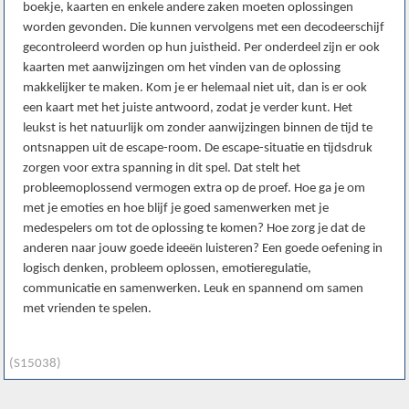
boekje, kaarten en enkele andere zaken moeten oplossingen
worden gevonden. Die kunnen vervolgens met een decodeerschijf
gecontroleerd worden op hun juistheid. Per onderdeel zijn er ook
kaarten met aanwijzingen om het vinden van de oplossing
makkelijker te maken. Kom je er helemaal niet uit, dan is er ook
een kaart met het juiste antwoord, zodat je verder kunt. Het
leukst is het natuurlijk om zonder aanwijzingen binnen de tijd te
ontsnappen uit de escape-room. De escape-situatie en tijdsdruk
zorgen voor extra spanning in dit spel. Dat stelt het
probleemoplossend vermogen extra op de proef. Hoe ga je om
met je emoties en hoe blijf je goed samenwerken met je
medespelers om tot de oplossing te komen? Hoe zorg je dat de
anderen naar jouw goede ideeën luisteren? Een goede oefening in
logisch denken, probleem oplossen, emotieregulatie,
communicatie en samenwerken. Leuk en spannend om samen
met vrienden te spelen.
(S15038)