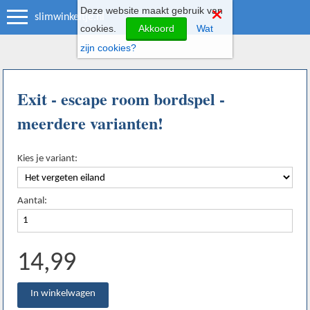
Deze website maakt gebruik van
slimwinkeltje.nl
cookies.
Akkoord
Wat
zijn cookies?
Exit - escape room bordspel -
meerdere varianten!
Kies je variant:
Aantal:
14,99