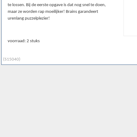
te lossen. Bij de eerste opgave is dat nog snel te doen,
maar ze worden rap moeilijker! Brains garandeert
urenlang puzzelplezier!
voorraad: 2 stuks
(S15040)