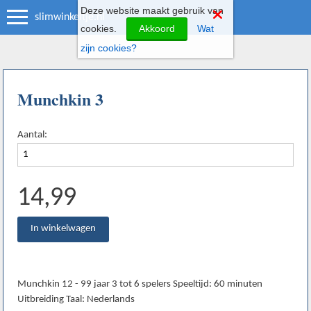
Deze website maakt gebruik van
slimwinkeltje.nl
cookies.
Akkoord
Wat
zijn cookies?
Munchkin 3
Aantal:
14,99
Munchkin 12 - 99 jaar 3 tot 6 spelers Speeltijd: 60 minuten
Uitbreiding Taal: Nederlands