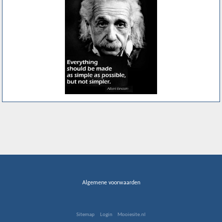
Algemene voorwaarden
Sitemap
Login
Mooiesite.nl