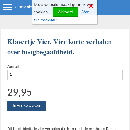
Deze website maakt gebruik van
slimwinkeltje.nl
cookies.
Akkoord
Wat
zijn cookies?
Klavertje Vier. Vier korte verhalen
over hoogbegaafdheid.
Aantal:
29,95
Dit boek biedt de vier verhalen die horen bij de methode Talent-