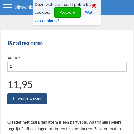
Deze website maakt gebruik van
slimwinkeltje.nl
cookies.
Akkoord
Wat
zijn cookies?
Brainstorm
Aantal:
11,95
Creatief met taal Brainstorm is een partyspel, waarin alle spelers
tegelijk 2 afbeeldingen proberen te combineren. Ze kunnen dan