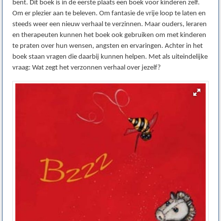
bent. Dit boek is in de eerste plaats een boek voor kinderen zelf.
Om er plezier aan te beleven. Om fantasie de vrije loop te laten en
steeds weer een nieuw verhaal te verzinnen. Maar ouders, leraren
en therapeuten kunnen het boek ook gebruiken om met kinderen
te praten over hun wensen, angsten en ervaringen. Achter in het
boek staan vragen die daarbij kunnen helpen. Met als uiteindelijke
vraag: Wat zegt het verzonnen verhaal over jezelf?