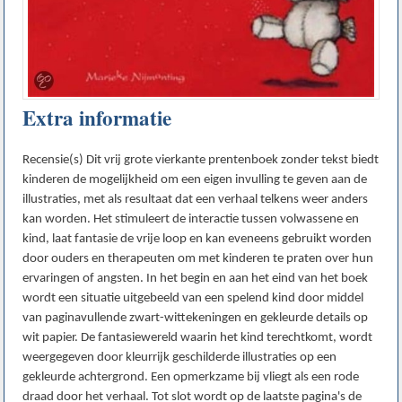
Extra informatie
Recensie(s) Dit vrij grote vierkante prentenboek zonder tekst biedt
kinderen de mogelijkheid om een eigen invulling te geven aan de
illustraties, met als resultaat dat een verhaal telkens weer anders
kan worden. Het stimuleert de interactie tussen volwassene en
kind, laat fantasie de vrije loop en kan eveneens gebruikt worden
door ouders en therapeuten om met kinderen te praten over hun
ervaringen of angsten. In het begin en aan het eind van het boek
wordt een situatie uitgebeeld van een spelend kind door middel
van paginavullende zwart-wittekeningen en gekleurde details op
wit papier. De fantasiewereld waarin het kind terechtkomt, wordt
weergegeven door kleurrijk geschilderde illustraties op een
gekleurde achtergrond. Een opmerkzame bij vliegt als een rode
draad door het verhaal. Tot slot wordt op de laatste pagina's de