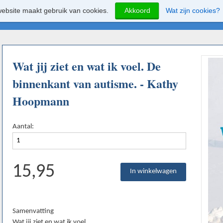
ebsite maakt gebruik van cookies.
Akkoord
Wat zijn cookies?
Wat jij ziet en wat ik voel. De
binnenkant van autisme. - Kathy
Hoopmann
Aantal:
15,95
Samenvatting
Wat jij ziet en wat ik voel