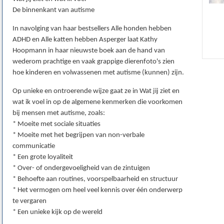
De binnenkant van autisme
In navolging van haar bestsellers Alle honden hebben
ADHD en Alle katten hebben Asperger laat Kathy
Hoopmann in haar nieuwste boek aan de hand van
wederom prachtige en vaak grappige dierenfoto's zien
hoe kinderen en volwassenen met autisme (kunnen) zijn.
Op unieke en ontroerende wijze gaat ze in Wat jij ziet en
wat ik voel in op de algemene kenmerken die voorkomen
bij mensen met autisme, zoals:
* Moeite met sociale situaties
* Moeite met het begrijpen van non-verbale
communicatie
* Een grote loyaliteit
* Over- of ondergevoeligheid van de zintuigen
* Behoefte aan routines, voorspelbaarheid en structuur
* Het vermogen om heel veel kennis over één onderwerp
te vergaren
* Een unieke kijk op de wereld