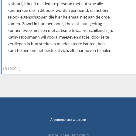
Natuurlijk heeft niet iedere persoon met autisme alle
kenmerken die in dit boek worden genoemd, en hebben
ze ook eigenschappen die hier helemaal niet aan de orde
komen. Zowel in hun persoonlijkheid als hun gedrag
kunnen twee mensen met autisme totaal verschillend zijn.
Kathy Hoopmann wil vooral meegeven dat je, door je te
verdiepen in hun sterke en minder sterke kanten, hen
kunt helpen om het beste uit zichzelf naar boven te halen.
(B19001)
Algemene voorwaarden
Sitemap
Login
Mooiesite.nl