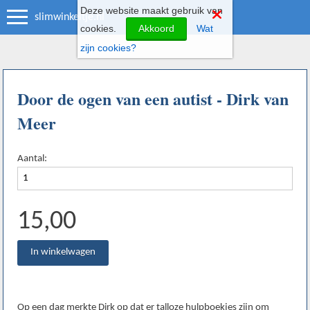
Deze website maakt gebruik van
slimwinkeltje.nl
cookies.
Akkoord
Wat
zijn cookies?
Door de ogen van een autist - Dirk van
Meer
Aantal:
15,00
Op een dag merkte Dirk op dat er talloze hulpboekjes zijn om