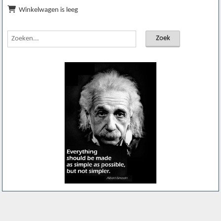
Winkelwagen is leeg