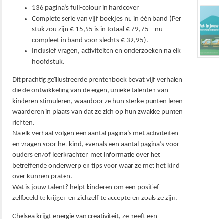
136 pagina’s full-colour in hardcover
Complete serie van vijf boekjes nu in één band (Per
stuk zou zijn € 15,95 is in totaal € 79,75 – nu
compleet in band voor slechts € 39,95).
Inclusief vragen, activiteiten en onderzoeken na elk
hoofdstuk.
Dit prachtig geïllustreerde prentenboek bevat vijf verhalen
die de ontwikkeling van de eigen, unieke talenten van
kinderen stimuleren, waardoor ze hun sterke punten leren
waarderen in plaats van dat ze zich op hun zwakke punten
richten.
Na elk verhaal volgen een aantal pagina’s met activiteiten
en vragen voor het kind, evenals een aantal pagina’s voor
ouders en/of leerkrachten met informatie over het
betreffende onderwerp en tips voor waar ze met het kind
over kunnen praten.
Wat is jouw talent? helpt kinderen om een positief
zelfbeeld te krijgen en zichzelf te accepteren zoals ze zijn.
Chelsea krijgt energie van creativiteit, ze heeft een