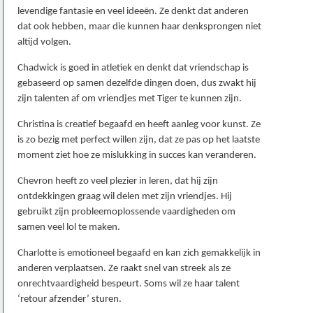
levendige fantasie en veel ideeën. Ze denkt dat anderen
dat ook hebben, maar die kunnen haar denksprongen niet
altijd volgen.
Chadwick is goed in atletiek en denkt dat vriendschap is
gebaseerd op samen dezelfde dingen doen, dus zwakt hij
zijn talenten af om vriendjes met Tiger te kunnen zijn.
Christina is creatief begaafd en heeft aanleg voor kunst. Ze
is zo bezig met perfect willen zijn, dat ze pas op het laatste
moment ziet hoe ze mislukking in succes kan veranderen.
Chevron heeft zo veel plezier in leren, dat hij zijn
ontdekkingen graag wil delen met zijn vriendjes. Hij
gebruikt zijn probleemoplossende vaardigheden om
samen veel lol te maken.
Charlotte is emotioneel begaafd en kan zich gemakkelijk in
anderen verplaatsen. Ze raakt snel van streek als ze
onrechtvaardigheid bespeurt. Soms wil ze haar talent
‘retour afzender’ sturen.