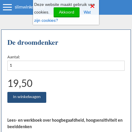
Deze website maakt gebruik van
slimwinkeltje.nl
cookies.
Akkoord
Wat
zijn cookies?
De droomdenker
Aantal:
19,50
Lees- en werkboek over hoogbegaafdheid, hoogsensitiviteit en
beelddenken