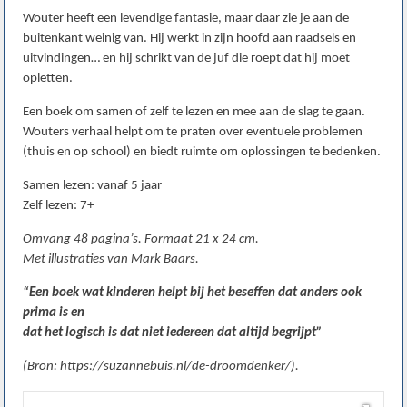
Wouter heeft een levendige fantasie, maar daar zie je aan de
buitenkant weinig van. Hij werkt in zijn hoofd aan raadsels en
uitvindingen… en hij schrikt van de juf die roept dat hij moet
opletten.
Een boek om samen of zelf te lezen en mee aan de slag te gaan.
Wouters verhaal helpt om te praten over eventuele problemen
(thuis en op school) en biedt ruimte om oplossingen te bedenken.
Samen lezen: vanaf 5 jaar
Zelf lezen: 7+
Omvang 48 pagina’s. Formaat 21 x 24 cm.
Met illustraties van Mark Baars.
“Een boek wat kinderen helpt bij het beseffen dat anders ook
prima is en
dat het logisch is dat niet iedereen dat altijd begrijpt”
(Bron: https://suzannebuis.nl/de-droomdenker/).