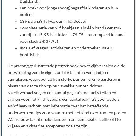
Duitsland).
Een boek voor jonge (hoog)begaafde kinderen en hun
ouders.
136 pagina’s full-colour in hardcover
Complete serie van vijf boekjes nu in één band (Per stuk
zou zijn € 15,95 is in totaal € 79,75 – nu compleet in band
voor slechts € 39,95).
Inclusief vragen, activiteiten en onderzoeken na elk
hoofdstuk.
Dit prachtig geïllustreerde prentenboek bevat vijf verhalen die de
ontwikkeling van de eigen, unieke talenten van kinderen
stimuleren, waardoor ze hun sterke punten leren waarderen in
plaats van dat ze zich op hun zwakke punten richten.
Na elk verhaal volgen een aantal pagina’s met activiteiten en
vragen voor het kind, evenals een aantal pagina’s voor ouders
en/of leerkrachten met informatie over het betreffende
onderwerp en tips voor waar ze met het kind over kunnen praten.
Wat is jouw talent? helpt kinderen om een positief zelfbeeld te
krijgen en zichzelf te accepteren zoals ze zijn.