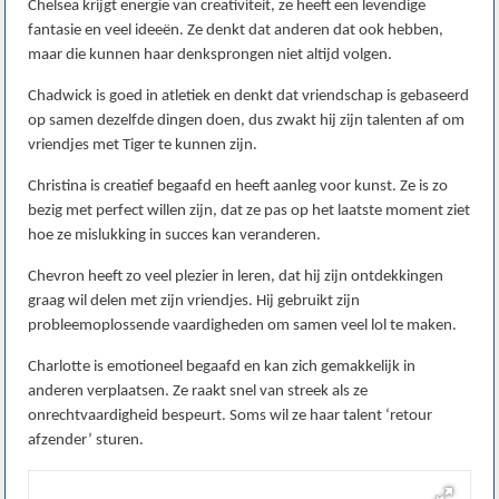
Chelsea krijgt energie van creativiteit, ze heeft een levendige
fantasie en veel ideeën. Ze denkt dat anderen dat ook hebben,
maar die kunnen haar denksprongen niet altijd volgen.
Chadwick is goed in atletiek en denkt dat vriendschap is gebaseerd
op samen dezelfde dingen doen, dus zwakt hij zijn talenten af om
vriendjes met Tiger te kunnen zijn.
Christina is creatief begaafd en heeft aanleg voor kunst. Ze is zo
bezig met perfect willen zijn, dat ze pas op het laatste moment ziet
hoe ze mislukking in succes kan veranderen.
Chevron heeft zo veel plezier in leren, dat hij zijn ontdekkingen
graag wil delen met zijn vriendjes. Hij gebruikt zijn
probleemoplossende vaardigheden om samen veel lol te maken.
Charlotte is emotioneel begaafd en kan zich gemakkelijk in
anderen verplaatsen. Ze raakt snel van streek als ze
onrechtvaardigheid bespeurt. Soms wil ze haar talent ‘retour
afzender’ sturen.