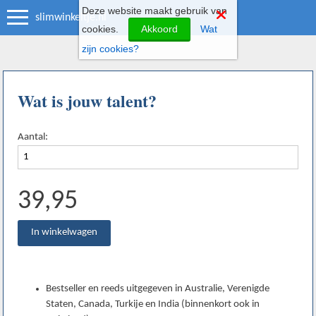
Deze website maakt gebruik van
slimwinkeltje.nl
cookies.
Akkoord
Wat
zijn cookies?
Wat is jouw talent?
Aantal:
39,95
Bestseller en reeds uitgegeven in Australie, Verenigde
Staten, Canada, Turkije en India (binnenkort ook in