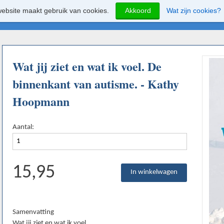
ebsite maakt gebruik van cookies.
Akkoord
Wat zijn cookies?
Wat jij ziet en wat ik voel. De
binnenkant van autisme. - Kathy
Hoopmann
Aantal:
15,95
Samenvatting
Wat jij ziet en wat ik voel