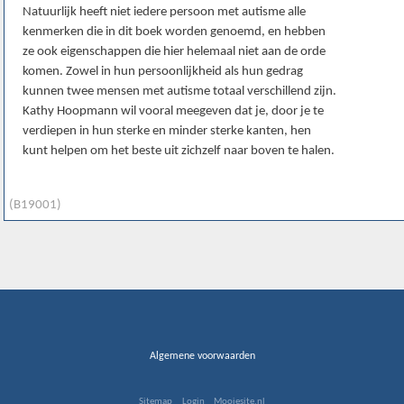
Natuurlijk heeft niet iedere persoon met autisme alle
kenmerken die in dit boek worden genoemd, en hebben
ze ook eigenschappen die hier helemaal niet aan de orde
komen. Zowel in hun persoonlijkheid als hun gedrag
kunnen twee mensen met autisme totaal verschillend zijn.
Kathy Hoopmann wil vooral meegeven dat je, door je te
verdiepen in hun sterke en minder sterke kanten, hen
kunt helpen om het beste uit zichzelf naar boven te halen.
(B19001)
Algemene voorwaarden
Sitemap
Login
Mooiesite.nl