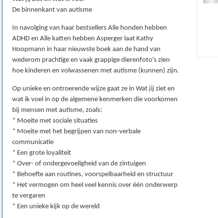
De binnenkant van autisme
In navolging van haar bestsellers Alle honden hebben
ADHD en Alle katten hebben Asperger laat Kathy
Hoopmann in haar nieuwste boek aan de hand van
wederom prachtige en vaak grappige dierenfoto's zien
hoe kinderen en volwassenen met autisme (kunnen) zijn.
Op unieke en ontroerende wijze gaat ze in Wat jij ziet en
wat ik voel in op de algemene kenmerken die voorkomen
bij mensen met autisme, zoals:
* Moeite met sociale situaties
* Moeite met het begrijpen van non-verbale
communicatie
* Een grote loyaliteit
* Over- of ondergevoeligheid van de zintuigen
* Behoefte aan routines, voorspelbaarheid en structuur
* Het vermogen om heel veel kennis over één onderwerp
te vergaren
* Een unieke kijk op de wereld