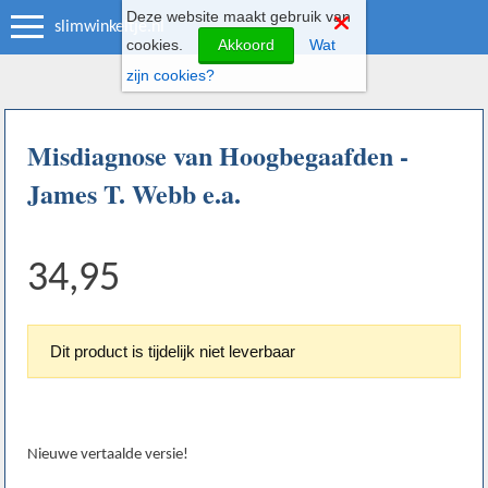
Deze website maakt gebruik van
slimwinkeltje.nl
cookies.
Akkoord
Wat
zijn cookies?
Misdiagnose van Hoogbegaafden -
James T. Webb e.a.
34,95
Dit product is tijdelijk niet leverbaar
Nieuwe vertaalde versie!