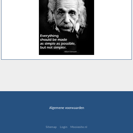
Algemene voorwaarden
Sitemap
Login
Mooiesite.nl