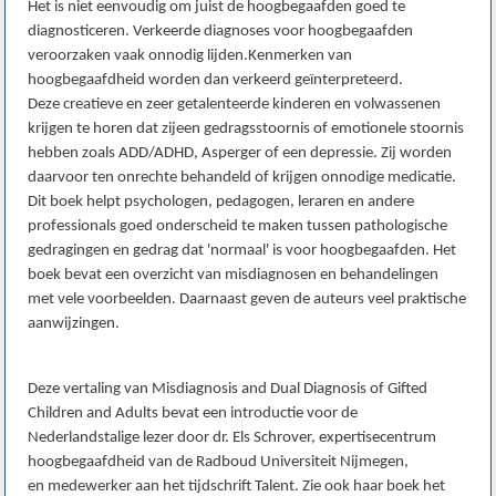
Het is niet eenvoudig om juist de hoogbegaafden goed te
diagnosticeren. Verkeerde diagnoses voor hoogbegaafden
veroorzaken vaak onnodig lijden.Kenmerken van
hoogbegaafdheid worden dan verkeerd geïnterpreteerd.
Deze creatieve en zeer getalenteerde kinderen en volwassenen
krijgen te horen dat zijeen gedragsstoornis of emotionele stoornis
hebben zoals ADD/ADHD, Asperger of een depressie. Zij worden
daarvoor ten onrechte behandeld of krijgen onnodige medicatie.
Dit boek helpt psychologen, pedagogen, leraren en andere
professionals goed onderscheid te maken tussen pathologische
gedragingen en gedrag dat 'normaal' is voor hoogbegaafden. Het
boek bevat een overzicht van misdiagnosen en behandelingen
met vele voorbeelden. Daarnaast geven de auteurs veel praktische
aanwijzingen.
Deze vertaling van Misdiagnosis and Dual Diagnosis of Gifted
Children and Adults bevat een introductie voor de
Nederlandstalige lezer door dr. Els Schrover, expertisecentrum
hoogbegaafdheid van de Radboud Universiteit Nijmegen,
en medewerker aan het tijdschrift Talent. Zie ook haar boek het