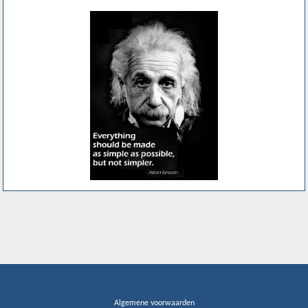
Algemene voorwaarden