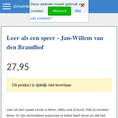
Deze website maakt gebruik van
slimwinkeltje.nl
cookies.
Akkoord
Wat
zijn cookies?
Leer als een speer - Jan-Willem van
den Brandhof
27,95
Dit product is tijdelijk niet leverbaar
Leer als een speer Leven is leren. Alles wat je kunt, heb je moeten
leren. Er zijn technieken waarmee je beter leert leren en die het