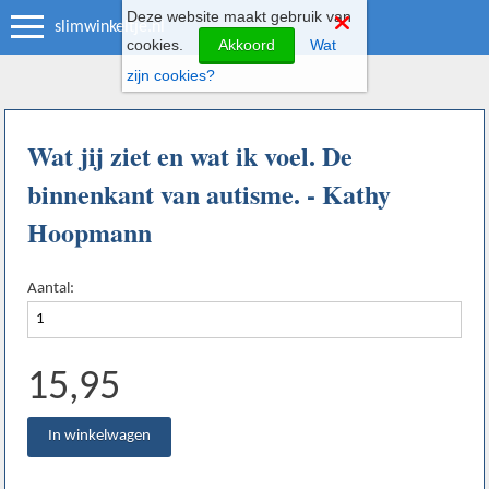
Deze website maakt gebruik van
slimwinkeltje.nl
cookies.
Akkoord
Wat
zijn cookies?
Wat jij ziet en wat ik voel. De
binnenkant van autisme. - Kathy
Hoopmann
Aantal:
15,95