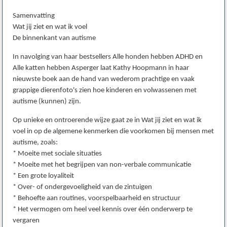
Samenvatting
Wat jij ziet en wat ik voel
De binnenkant van autisme
In navolging van haar bestsellers Alle honden hebben ADHD en
Alle katten hebben Asperger laat Kathy Hoopmann in haar
nieuwste boek aan de hand van wederom prachtige en vaak
grappige dierenfoto's zien hoe kinderen en volwassenen met
autisme (kunnen) zijn.
Op unieke en ontroerende wijze gaat ze in Wat jij ziet en wat ik
voel in op de algemene kenmerken die voorkomen bij mensen met
autisme, zoals:
* Moeite met sociale situaties
* Moeite met het begrijpen van non-verbale communicatie
* Een grote loyaliteit
* Over- of ondergevoeligheid van de zintuigen
* Behoefte aan routines, voorspelbaarheid en structuur
* Het vermogen om heel veel kennis over één onderwerp te
vergaren