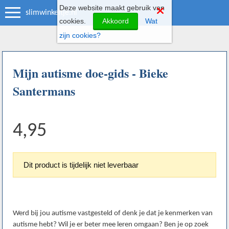
Deze website maakt gebruik van
slimwinkeltje.nl
cookies.
Akkoord
Wat
zijn cookies?
Mijn autisme doe-gids - Bieke
Santermans
4,95
Dit product is tijdelijk niet leverbaar
Werd bij jou autisme vastgesteld of denk je dat je kenmerken van
autisme hebt? Wil je er beter mee leren omgaan? Ben je op zoek