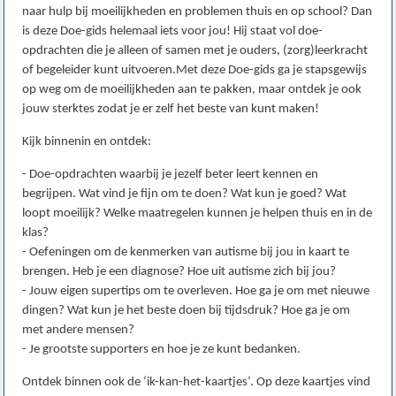
naar hulp bij moeilijkheden en problemen thuis en op school? Dan
is deze Doe-gids helemaal iets voor jou! Hij staat vol doe-
opdrachten die je alleen of samen met je ouders, (zorg)leerkracht
of begeleider kunt uitvoeren.Met deze Doe-gids ga je stapsgewijs
op weg om de moeilijkheden aan te pakken, maar ontdek je ook
jouw sterktes zodat je er zelf het beste van kunt maken!
Kijk binnenin en ontdek:
- Doe-opdrachten waarbij je jezelf beter leert kennen en
begrijpen. Wat vind je fijn om te doen? Wat kun je goed? Wat
loopt moeilijk? Welke maatregelen kunnen je helpen thuis en in de
klas?
- Oefeningen om de kenmerken van autisme bij jou in kaart te
brengen. Heb je een diagnose? Hoe uit autisme zich bij jou?
- Jouw eigen supertips om te overleven. Hoe ga je om met nieuwe
dingen? Wat kun je het beste doen bij tijdsdruk? Hoe ga je om
met andere mensen?
- Je grootste supporters en hoe je ze kunt bedanken.
Ontdek binnen ook de ‘ik-kan-het-kaartjes’. Op deze kaartjes vind