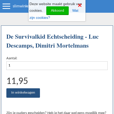
Deze website maakt gebruik van
slimwinkeltje.nl
cookies.
Akkoord
Wat
zijn cookies?
De Survivalkid Echtscheiding - Luc
Descamps, Dimitri Mortelmans
Aantal:
11,95
Zijn je ouders gescheiden? Heb je het daar wel eens moeilijk mee?