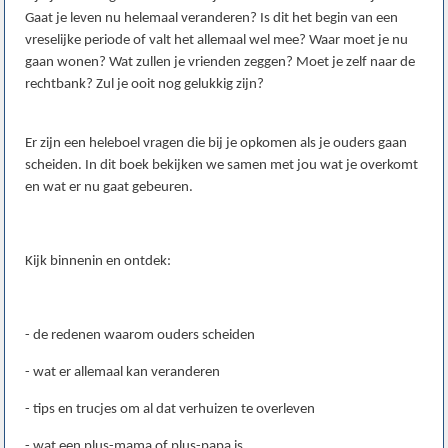
Gaat je leven nu helemaal veranderen? Is dit het begin van een
vreselijke periode of valt het allemaal wel mee? Waar moet je nu
gaan wonen? Wat zullen je vrienden zeggen? Moet je zelf naar de
rechtbank? Zul je ooit nog gelukkig zijn?
Er zijn een heleboel vragen die bij je opkomen als je ouders gaan
scheiden. In dit boek bekijken we samen met jou wat je overkomt
en wat er nu gaat gebeuren.
Kijk binnenin en ontdek:
- de redenen waarom ouders scheiden
- wat er allemaal kan veranderen
- tips en trucjes om al dat verhuizen te overleven
- wat een plus-mama of plus-papa is