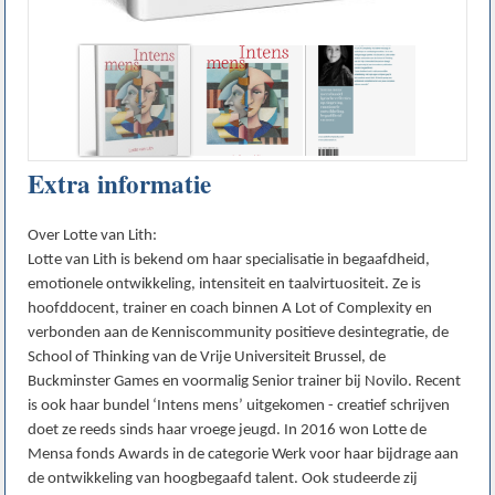
Extra informatie
Over Lotte van Lith:
Lotte van Lith is bekend om haar specialisatie in begaafdheid,
emotionele ontwikkeling, intensiteit en taalvirtuositeit. Ze is
hoofddocent, trainer en coach binnen A Lot of Complexity en
verbonden aan de Kenniscommunity positieve desintegratie, de
School of Thinking van de Vrije Universiteit Brussel, de
Buckminster Games en voormalig Senior trainer bij Novilo. Recent
is ook haar bundel ‘Intens mens’ uitgekomen - creatief schrijven
doet ze reeds sinds haar vroege jeugd. In 2016 won Lotte de
Mensa fonds Awards in de categorie Werk voor haar bijdrage aan
de ontwikkeling van hoogbegaafd talent. Ook studeerde zij