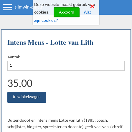
Deze website maakt gebruik van
slimwinkeltje.nl
cookies.
Akkoord
Wat
zijn cookies?
Intens Mens - Lotte van Lith
Aantal:
35,00
Duizendpoot en intens mens Lotte van Lith (1985; coach,
schrijfster, blogster, spreekster en docente) geeft veel van zichzelf