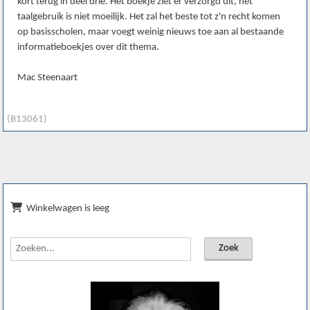
kort terug in deel drie. Het boekje ziet er verzorgd uit, het
taalgebruik is niet moeilijk. Het zal het beste tot z'n recht komen
op basisscholen, maar voegt weinig nieuws toe aan al bestaande
informatieboekjes over dit thema.
Mac Steenaart
(B13061)
Winkelwagen is leeg