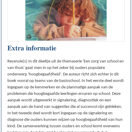
Extra informatie
Recensie(s) In dit deeltje uit de themaserie 'Een zorg van school en
van thuis' gaat men in op het zeker bij ouders populaire
onderwerp 'hoogbegaafdheid'. De auteur richt zich echter in dit
boek vooral op teams van de basisschool. In het eerste deel wordt
ingegaan op de kenmerken en de planmatige aanpak van de
problemen die hoogbegaafde leerlingen ervaren op school. Deze
aanpak wordt uitgewerkt in signalering, diagnostiek en een
aanpak aan de hand van suggesties die al succesvol zijn gebleken.
In het tweede deel wordt kort ingegaan op de signalering en
diagnose die ouders kunnen wijzen op hoogbegaafdheid van hun
kind. De samenwerking tussen ouders en school komt eveneens