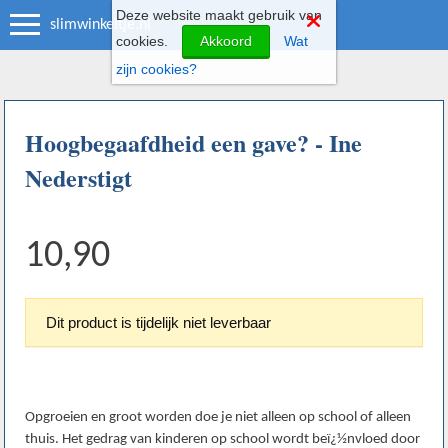
Deze website maakt gebruik van
slimwinkeltje.nl
cookies.
Akkoord
Wat
zijn cookies?
Hoogbegaafdheid een gave? - Ine
Nederstigt
10,90
Dit product is tijdelijk niet leverbaar
Opgroeien en groot worden doe je niet alleen op school of alleen
thuis. Het gedrag van kinderen op school wordt beï¿½nvloed door