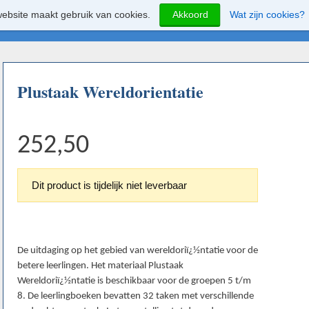
ebsite maakt gebruik van cookies.
Akkoord
Wat zijn cookies?
Plustaak Wereldorientatie
252,50
Dit product is tijdelijk niet leverbaar
De uitdaging op het gebied van wereldoriï¿½ntatie voor de
betere leerlingen. Het materiaal Plustaak
Wereldoriï¿½ntatie is beschikbaar voor de groepen 5 t/m
8. De leerlingboeken bevatten 32 taken met verschillende