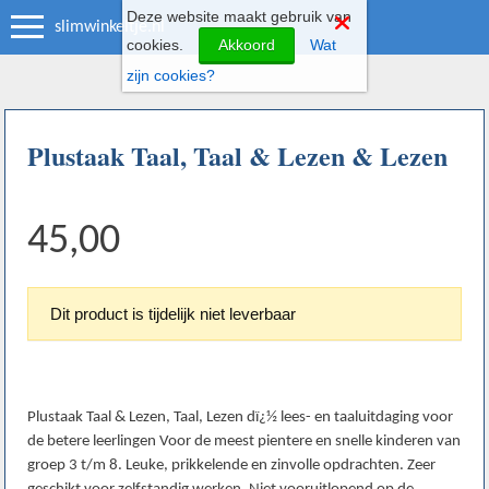
Deze website maakt gebruik van
slimwinkeltje.nl
cookies.
Akkoord
Wat
zijn cookies?
Plustaak Taal, Taal & Lezen & Lezen
45,00
Dit product is tijdelijk niet leverbaar
Plustaak Taal & Lezen, Taal, Lezen dï¿½ lees- en taaluitdaging voor
de betere leerlingen Voor de meest pientere en snelle kinderen van
groep 3 t/m 8. Leuke, prikkelende en zinvolle opdrachten. Zeer