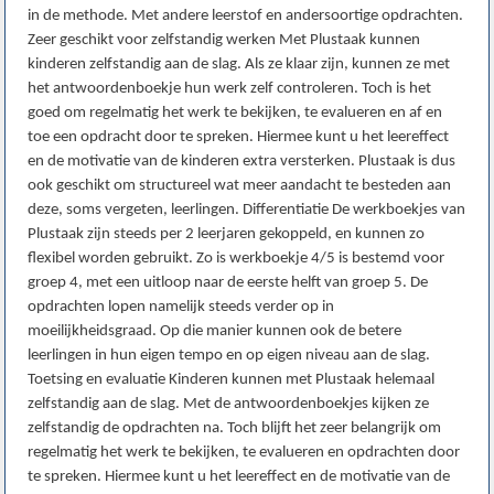
in de methode. Met andere leerstof en andersoortige opdrachten.
Zeer geschikt voor zelfstandig werken Met Plustaak kunnen
kinderen zelfstandig aan de slag. Als ze klaar zijn, kunnen ze met
het antwoordenboekje hun werk zelf controleren. Toch is het
goed om regelmatig het werk te bekijken, te evalueren en af en
toe een opdracht door te spreken. Hiermee kunt u het leereffect
en de motivatie van de kinderen extra versterken. Plustaak is dus
ook geschikt om structureel wat meer aandacht te besteden aan
deze, soms vergeten, leerlingen. Differentiatie De werkboekjes van
Plustaak zijn steeds per 2 leerjaren gekoppeld, en kunnen zo
flexibel worden gebruikt. Zo is werkboekje 4/5 is bestemd voor
groep 4, met een uitloop naar de eerste helft van groep 5. De
opdrachten lopen namelijk steeds verder op in
moeilijkheidsgraad. Op die manier kunnen ook de betere
leerlingen in hun eigen tempo en op eigen niveau aan de slag.
Toetsing en evaluatie Kinderen kunnen met Plustaak helemaal
zelfstandig aan de slag. Met de antwoordenboekjes kijken ze
zelfstandig de opdrachten na. Toch blijft het zeer belangrijk om
regelmatig het werk te bekijken, te evalueren en opdrachten door
te spreken. Hiermee kunt u het leereffect en de motivatie van de