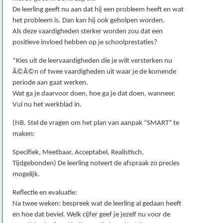
De leerling geeft nu aan dat hij een probleem heeft en wat
het probleem is. Dan kan hij ook geholpen worden.
Als deze vaardigheden sterker worden zou dat een
positieve invloed hebben op je schoolprestaties?
*Kies uit de leervaardigheden die je wilt versterken nu
Ã©Ã©n of twee vaardigheden uit waar je de komende
periode aan gaat werken.
Wat ga je daarvoor doen, hoe ga je dat doen, wanneer.
Vul nu het werkblad in.
(NB. Stel de vragen om het plan van aanpak “SMART” te
maken:
Specifiek, Meetbaar, Acceptabel, Realistisch,
Tijdgebonden) De leerling noteert de afspraak zo precies
mogelijk.
Reflectie en evaluatie:
Na twee weken: bespreek wat de leerling al gedaan heeft
en hoe dat beviel. Welk cijfer geef je jezelf nu voor de