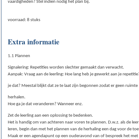
vaardigheden? Stel indien nodig het plan bij.
voorraad: 8 stuks
Extra informatie
1.1 Plannen
Signalering: Repetities worden slechter gemaakt dan verwacht.
Aanpak: Vraag aan de leerling: Hoe lang heb je gewerkt aan je repetit
je dat? Meestal blijkt dat ze te laat zijn begonnen zodat er geen ruimte 
herhalen.
Hoe ga je dat veranderen? Wanneer enz.
Zet de leerling aan een oplossing te bedenken.
Het is handig om van achteren naar voren te plannen. D.w.z. als de lee
leren, begin dan met het plannen van de herhaling een dag voor de toets
Maak er een agendapunt op een ouderavond van of bespreek het met d