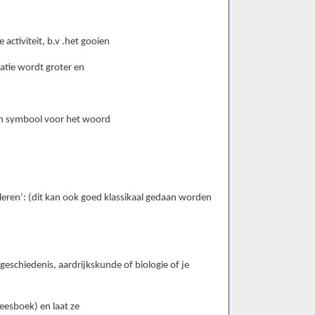
ctiviteit, b.v .het gooien
atie wordt groter en
een symbool voor het woord
 leren’: (dit kan ook goed klassikaal gedaan worden
eschiedenis, aardrijkskunde of biologie of je
leesboek) en laat ze