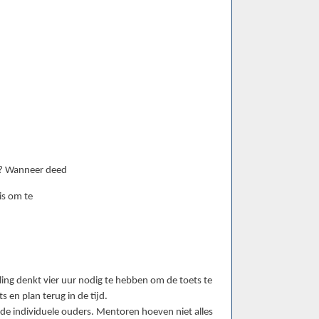
ie? Wanneer deed
is om te
rling denkt vier uur nodig te hebben om de toets te
 en plan terug in de tijd.
e individuele ouders. Mentoren hoeven niet alles