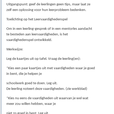
Uitgangspunt: geef de leerlingen geen tips, maar laat ze
zelf een oplossing voor hun leerprobleem bedenken.
Toelichting op het Leervaardighedenspel
Om in een leerling-gesprek of in een mentorles aandacht
te besteden aan leervaardigheden, is het
vaardighedenspel ontwikkeld.
Werkwijze:
Leg de kaartjes uit op tafel. Vraag de leerling(en):
*Kies een paar kaartjes uit met vaardigheden waar je goed
in bent, die je helpen je
schoolwerk goed te doen. Leg uit.
De leerling noteert deze vaardigheden. (zie werkblad)
*Kies nu eens de vaardigheden uit waarvan je wel wat
meer zou willen hebben, waar je
niet zo goed in bent. Leg uit.