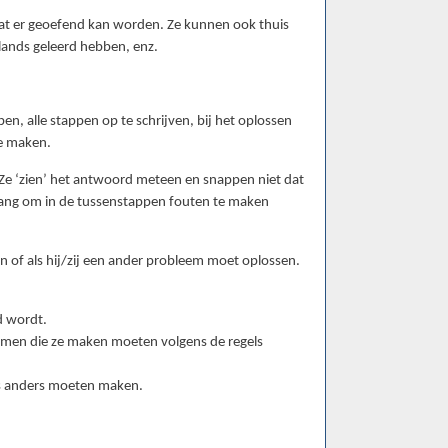
e wat er geoefend kan worden. Ze kunnen ook thuis
rlands geleerd hebben, enz.
en, alle stappen op te schrijven, bij het oplossen
e maken.
Ze ‘zien’ het antwoord meteen en snappen niet dat
 bang om in de tussenstappen fouten te maken
n of als hij/zij een ander probleem moet oplossen.
d wordt.
mmen die ze maken moeten volgens de regels
ts anders moeten maken.