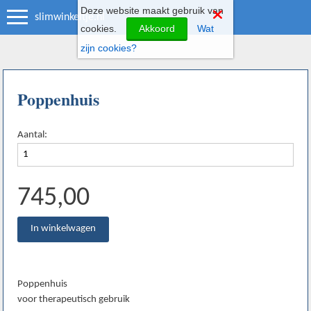
Deze website maakt gebruik van
slimwinkeltje.nl
cookies.
Akkoord
Wat
zijn cookies?
Poppenhuis
Aantal:
745,00
Poppenhuis
voor therapeutisch gebruik