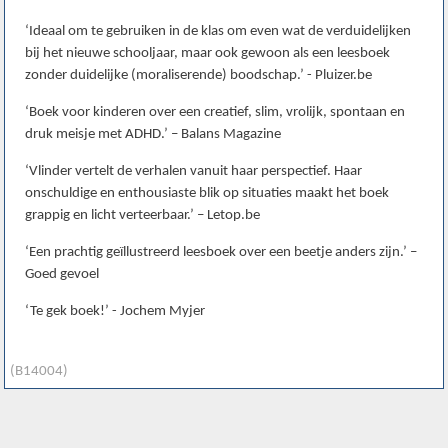
‘Ideaal om te gebruiken in de klas om even wat de verduidelijken
bij het nieuwe schooljaar, maar ook gewoon als een leesboek
zonder duidelijke (moraliserende) boodschap.’ - Pluizer.be
‘Boek voor kinderen over een creatief, slim, vrolijk, spontaan en
druk meisje met ADHD.’ – Balans Magazine
‘Vlinder vertelt de verhalen vanuit haar perspectief. Haar
onschuldige en enthousiaste blik op situaties maakt het boek
grappig en licht verteerbaar.’ – Letop.be
‘Een prachtig geïllustreerd leesboek over een beetje anders zijn.’ –
Goed gevoel
‘Te gek boek!’ - Jochem Myjer
(B14004)