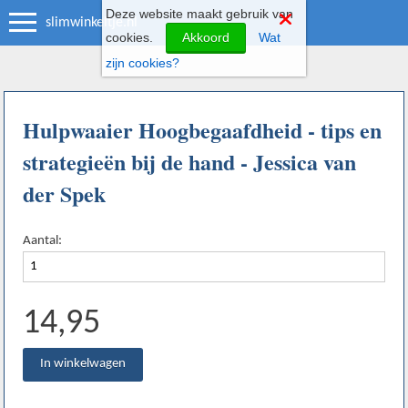
Deze website maakt gebruik van
slimwinkeltje.nl
cookies.
Akkoord
Wat
zijn cookies?
Hulpwaaier Hoogbegaafdheid - tips en
strategieën bij de hand - Jessica van
der Spek
Aantal:
14,95