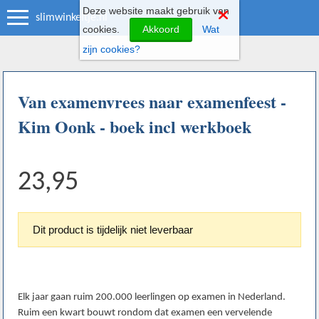
Deze website maakt gebruik van
slimwinkeltje.nl
cookies.
Akkoord
Wat
zijn cookies?
Van examenvrees naar examenfeest -
Kim Oonk - boek incl werkboek
23,95
Dit product is tijdelijk niet leverbaar
Elk jaar gaan ruim 200.000 leerlingen op examen in Nederland.
Ruim een kwart bouwt rondom dat examen een vervelende