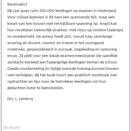
Recensie(s)
Elk jaar gaan ruim 200.000 leerlingen op examen in Nederland.
Voor vrijwel iedereen is dit best een spannende tijd, maar een
kwart van hen bouwt veel vermijdbare spanning op. Angst kan
hun resultaten behoorlijk drukken, met risico op verdere faalangst
en onzekerheid. De auteur heeft zich, vanuit haar jarenlange
ervaring als docent, mentor en trainer in het voortgezet
onderwijs, gespecialiseerd in oorzaak, begeleiding en oplossing
ervan. Zij pleit voor een lokale examenvreestrainer die specifiek
aandacht besteed aan faalangstige leerlingen binnen de school.
Goede voorbereiding en tijdige mentale training kunnen immers
veel verhelpen. Bij het boek hoort een praktisch werkboek met
opdrachten en tips voor de betrokken leerlingen om hun
gedachten beter te beïnvloeden.
Drs. L. Leclercq
(B19029)