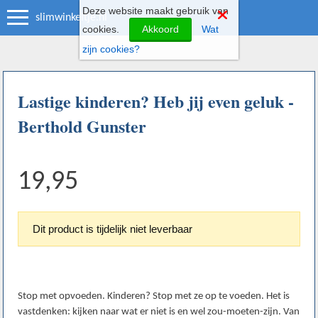
Deze website maakt gebruik van
slimwinkeltje.nl
cookies.
Akkoord
Wat
zijn cookies?
Lastige kinderen? Heb jij even geluk -
Berthold Gunster
19,95
Dit product is tijdelijk niet leverbaar
Stop met opvoeden. Kinderen? Stop met ze op te voeden. Het is
vastdenken: kijken naar wat er niet is en wel zou-moeten-zijn. Van