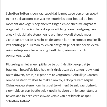
Schotten Totten is een kaartspel dat je met twee personen speelt.
In het spel stroomt een warme lentebries door het dal op het
moment dat vogels beginnen te zingen en de sneeuw langzaam
wegsmelt. Jouw kostbare dorp wordt langzaam blootgelegd en
alles - inclusief alle stenen en je woning - wordt steeds meer
zichtbaar. De aarde is zacht en de stenen kunnen zomaar makkelijk
iets richting je buurman rollen en dat geeft je net dat beetje extra
ruimte die jouw clan zo nodig heeft. Ach, niemand zal dit
opmerken, toch?
Plotseling schiet er een pijl langs je oor! Het lijkt erop dat je
buurman hetzelfde idee had en is druk bezig de stenen jouw kant
op te duwen, om zijn eigendom te vergroten. Gebruik je kaarten
om de beste formaties te maken om zo je dorp te verdedigen.
Claim genoeg stenen om het spel te winnen! Je zult vaardigheid,
sluwheid, en een beetje geluk nodig hebben om je tegenstander
te verslaan in deze vernieuwde versie van het klassieke spel:
Schotten Totten!