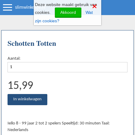
Deze website maakt gebruik van
slimwinkeltje.nl
cookies.
Akkoord
Wat
zijn cookies?
Schotten Totten
Aantal:
15,99
Iello 8 - 99 jaar 2 tot 2 spelers Speeltijd: 30 minuten Taal:
Nederlands