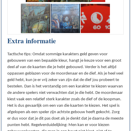
Extra informatie
Tactische tips: Omdat sommige karakters geld geven voor
gebouwen van een bepaalde kleur, hangt je keuze voor een groot
deel af van de kaarten die je hebt gebouwd. Verder is het altijd
oppassen geblazen voor de moordenaar en de dief. Als je heel veel
geld hebt, kun je er vrij zeker van zijn dat de dief jou probeert te
bestelen. Dan is het verstandig om een karakter te kiezen waarvan
de andere spelers niet verwachten dat je die hebt. De moordenaar
kiest vaak een relatief sterk karakter zoals de dief of de koopman.
Het is dus gevaarlijk om een van die kaarten te kiezen. Het spel is
afgelopen als een speler zijn achtste gebouw heeft gekocht. Zorg
er dus voor dat je dit pas doet als je denkt dat je daarna de meeste
punten hebt. Regelverduidelijking: Men kan er voor kiezen