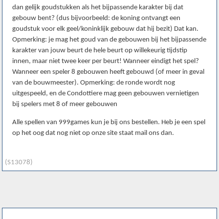
dan gelijk goudstukken als het bijpassende karakter bij dat
gebouw bent? (dus bijvoorbeeld: de koning ontvangt een
goudstuk voor elk geel/koninklijk gebouw dat hij bezit) Dat kan.
Opmerking: je mag het goud van de gebouwen bij het bijpassende
karakter van jouw beurt de hele beurt op willekeurig tijdstip
innen, maar niet twee keer per beurt! Wanneer eindigt het spel?
Wanneer een speler 8 gebouwen heeft gebouwd (of meer in geval
van de bouwmeester). Opmerking: de ronde wordt nog
uitgespeeld, en de Condottiere mag geen gebouwen vernietigen
bij spelers met 8 of meer gebouwen
Alle spellen van 999games kun je bij ons bestellen. Heb je een spel
op het oog dat nog niet op onze site staat mail ons dan.
(S13078)