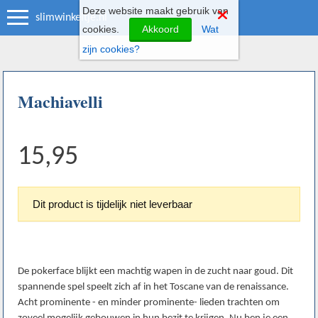
Deze website maakt gebruik van
slimwinkeltje.nl
cookies.
Akkoord
Wat
zijn cookies?
Machiavelli
15,95
Dit product is tijdelijk niet leverbaar
De pokerface blijkt een machtig wapen in de zucht naar goud. Dit
spannende spel speelt zich af in het Toscane van de renaissance.
Acht prominente - en minder prominente- lieden trachten om