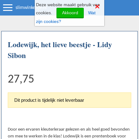
Deze website maakt gebruik van
slimwinkeltje.nl
cookies.
Akkoord
Wat
zijn cookies?
Lodewijk, het lieve beestje - Lidy
Sibon
27,75
Dit product is tijdelijk niet leverbaar
Door een ervaren kleuterleraar gelezen en als heel goed bevonden
om mee te werken in de klas! Lodewijk is een prentenboek voor