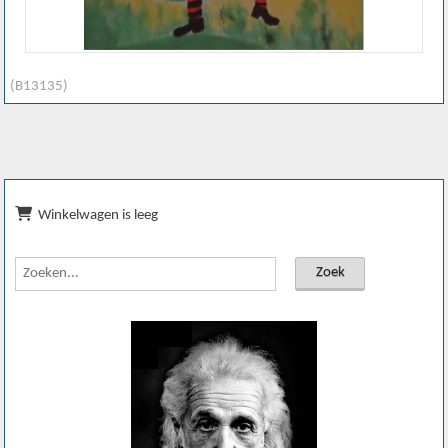
(B13135)
Winkelwagen is leeg