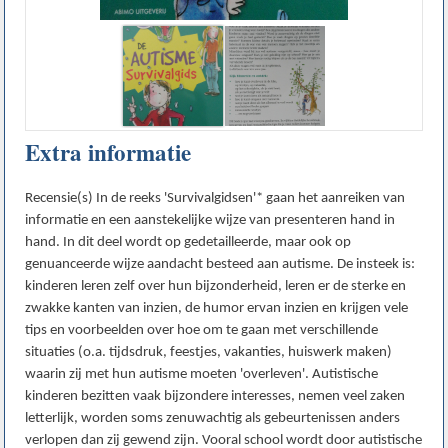
Extra informatie
Recensie(s) In de reeks 'Survivalgidsen'* gaan het aanreiken van
informatie en een aanstekelijke wijze van presenteren hand in
hand. In dit deel wordt op gedetailleerde, maar ook op
genuanceerde wijze aandacht besteed aan autisme. De insteek is:
kinderen leren zelf over hun bijzonderheid, leren er de sterke en
zwakke kanten van inzien, de humor ervan inzien en krijgen vele
tips en voorbeelden over hoe om te gaan met verschillende
situaties (o.a. tijdsdruk, feestjes, vakanties, huiswerk maken)
waarin zij met hun autisme moeten 'overleven'. Autistische
kinderen bezitten vaak bijzondere interesses, nemen veel zaken
letterlijk, worden soms zenuwachtig als gebeurtenissen anders
verlopen dan zij gewend zijn. Vooral school wordt door autistische