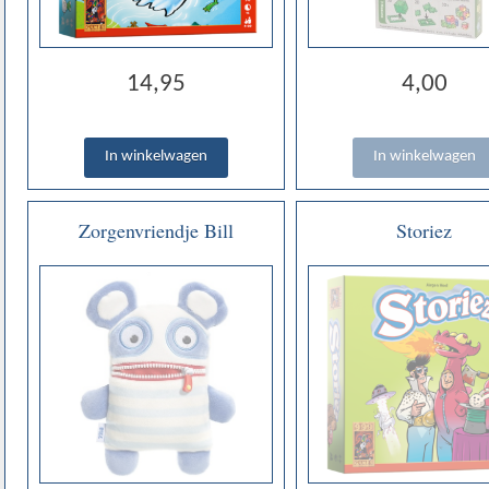
14,95
4,00
Zorgenvriendje Bill
Storiez