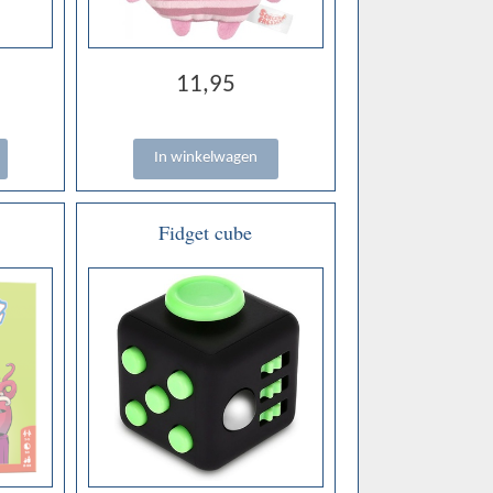
11,95
Fidget cube