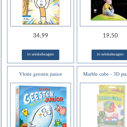
34,99
19,50
Vlotte geesten junior
Marble cube - 3D puz
klein