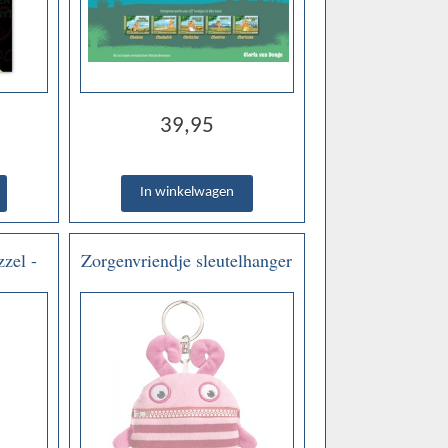
39,95
zel -
Zorgenvriendje sleutelhanger
(Sorgenfresser)