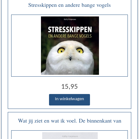
Stresskippen en andere bange vogels
15,95
Wat jij ziet en wat ik voel. De binnenkant van
autisme. - Kathy Hoopmann