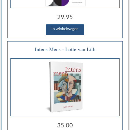
29,95
Intens Mens - Lotte van Lith
35,00