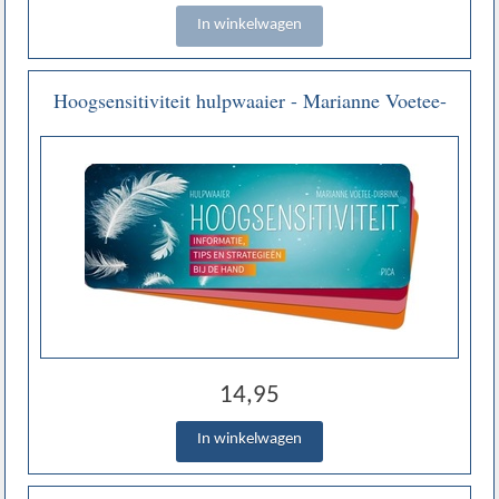
Hoogsensitiviteit hulpwaaier - Marianne Voetee-
Dibbink
14,95