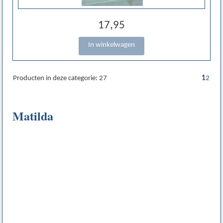
17,95
Producten in deze categorie: 27
1
2
Matilda