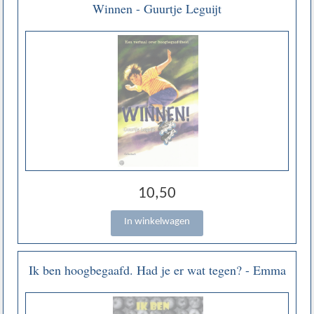
Winnen - Guurtje Leguijt
10,50
Ik ben hoogbegaafd. Had je er wat tegen? - Emma
W. Brouwer