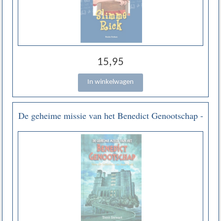
15,95
De geheime missie van het Benedict Genootschap -
Trent Stewart