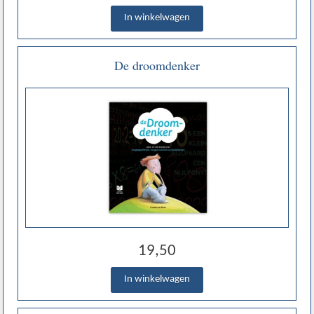
De droomdenker
19,50