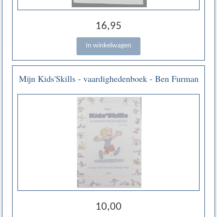
16,95
Mijn Kids'Skills - vaardighedenboek - Ben Furman
10,00