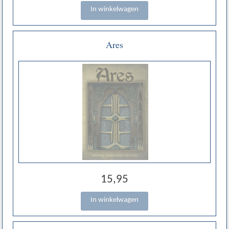
Ares
15,95