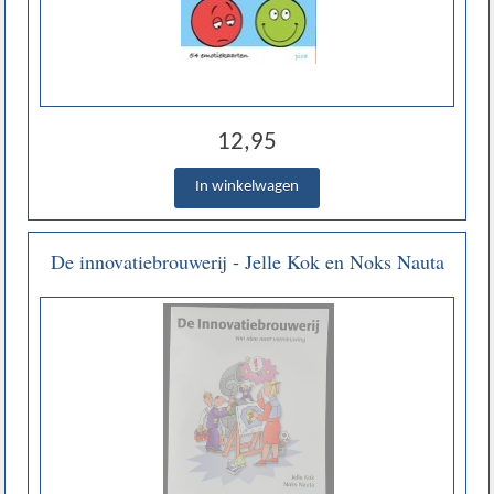
12,95
De innovatiebrouwerij - Jelle Kok en Noks Nauta