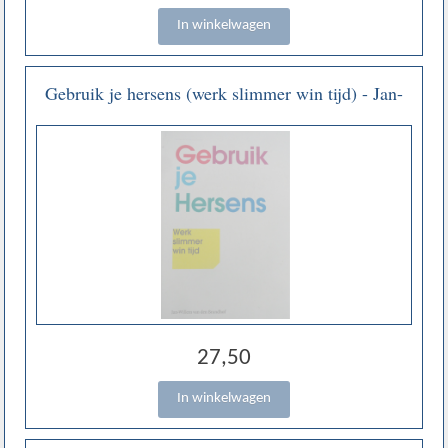
Gebruik je hersens (werk slimmer win tijd) - Jan-
Willem van den Brandhoff
27,50