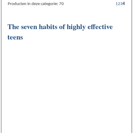
Producten in deze categorie: 70
1
2
3
4
The seven habits of highly effective
teens