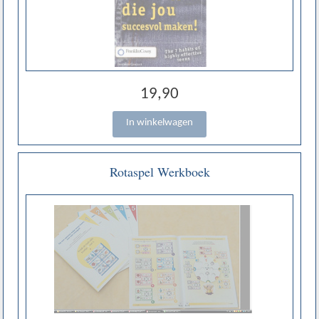
19,90
Rotaspel Werkboek