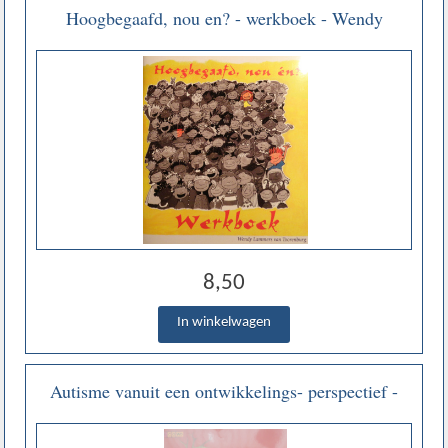
Hoogbegaafd, nou en? - werkboek - Wendy
Lammers van Toorenburg
8,50
Autisme vanuit een ontwikkelings- perspectief -
Martine Delfos