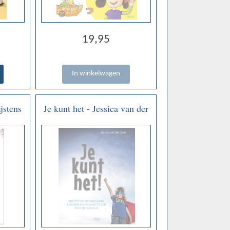
19,95
jstens
Je kunt het - Jessica van der
Spek