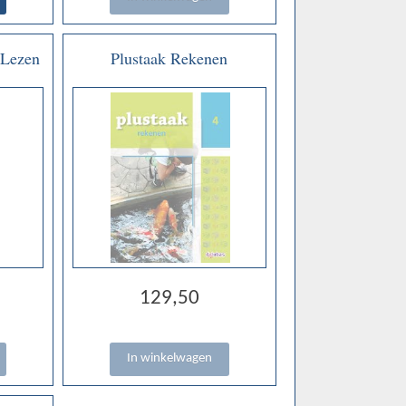
 Lezen
Plustaak Rekenen
129,50