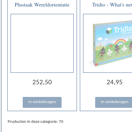
Plustaak Wereldorientatie
Tridio - What's ne
252,50
24,95
Producten in deze categorie: 70